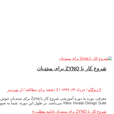
شروع کار با ZYNQ برای مبتدیان
۴ دیدگاه
/
خرداد ۲۳, ۱۳۹۹
/
3 دقیقه برای مطالعه
/ از
سردبیر
Xilinx Vivado Design Suite می‌باشد. در طول این دوره، شما به صورت گام به گام روش کار با تراشه‌های Zynq SoC فرا می‌گیرید، و دانش و تجربه کافی […]
شروع کار با ZYNQ برای مبتدیان
ادامه مطلب »