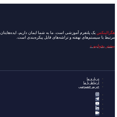
هگزالینکس
یک پلتفرم آموزشی است. ما به شما ایمان داریم، ایده‌هایتان ر
مرتبط با سیستم‌های نهفته و تراشه‌های قابل پیکره‌بندی است.
بیشتر بخوانیم »
درباره ما
ارتباط با ما
حریم خصوصی