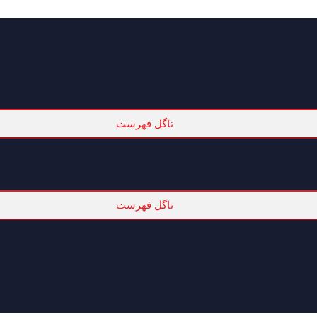
تاگل فهرست
تاگل فهرست