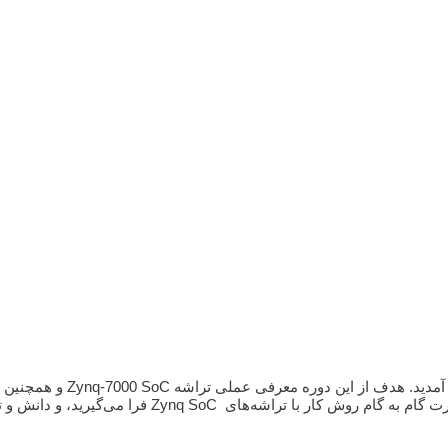
معرفی دوره به دوره آموزشی شروع کار با Zynq برای م