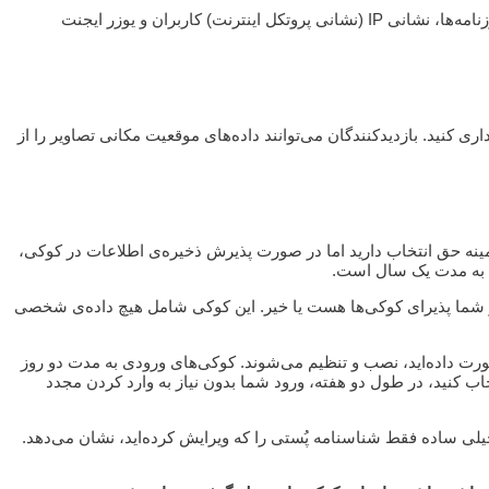
وقتی بازدیدکنندگان، دیدگاهی در وبسایت منتشر می‌کنند، ما داده‌هایی را که در فُرم نظرات به جا مانده جمع‌آوری می‌کنیم. ضمنا برای شناسایی هرزنامه‌ها، نشانی IP (نشانی پروتکل اینترنت) کاربران و یوزر ایجنت
سایت باید از قرار دادن تصاویری که حاوی داده‌هایی درباره‌ی موقعیت مکانی مشخص (EXIF GPS) هستند، خودداری کنید. بازدیدکنندگان می‌توانند داده‌های موقعیت مکانی تصاویر را از
 زمینه حق انتخاب دارید اما در صورت پذیرش ذخیره‌ی اطلاعات در کوکی،
یت به مدت یک سال است.
ر شما پذیرای کوکی‌ها هست یا خیر. این کوکی شامل هیچ داده‌ی شخصی
ورت داده‌اید، نصب و تنظیم می‌شوند. کوکی‌های ورودی به مدت دو روز
ب کنید، در طول دو هفته، ورود شما بدون نیاز به وارد کردن مجدد
لی ساده فقط شناسنامه پُستی را که ویرایش کرده‌اید، نشان می‌دهد.