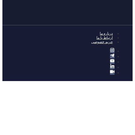
رباره ما
رتباط با ما
ریم خصوصی