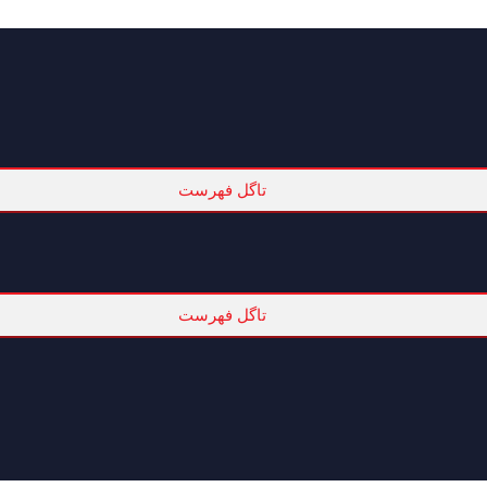
تاگل فهرست
تاگل فهرست