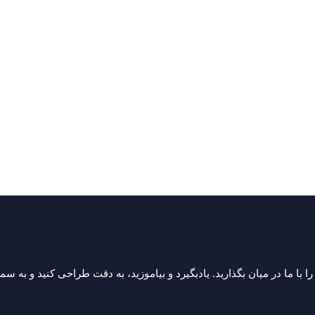
سی
ار
 است.
ادامه مطلب »
ا با ما در میان بگذارید. یادبگیرد و بیاموزید، به دقت طراحی کنید و به 