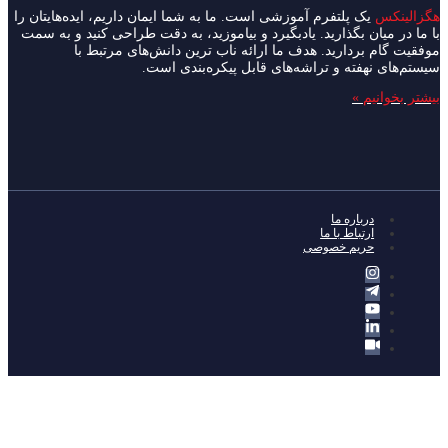
ک پلتفرم آموزشی است. ما به شما ایمان داریم، ایده‌هایتان را
ن بگذارید. یادبگیرد و بیاموزید، به دقت طراحی کنید و به سمت
بردارید. هدف ما ارائه ناب ترین دانش‌های مرتبط با
هفته و تراشه‌های قابل پیکره‌بندی است.
م »
رباره ما
رتباط با ما
ریم خصوصی